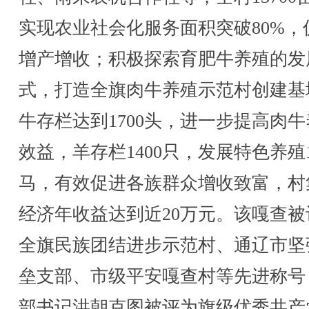
实现农业社会化服务面积突破80%，
增产增收；积极探索育肥牛养殖的发
式，打造全旗肉牛养殖示范村创建基
牛存栏达到1700头，进一步提高肉
效益，羊存栏1400只，发展特色养殖1
马，有效促进各族群众增收致富，村
经济年收益达到近20万元。该嘎查被
全旗民族团结进步示范村、通辽市坚
垒支部、市级平安嘎查村等先进称号
部书记洪朝克图被评为旗级优秀共产