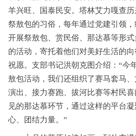
羊兴旺、国泰民安。塔林艾力嘎查历
祭敖包的习俗，每年通过党建引领，
开展祭敖包、赏民俗、那达慕等形式
的活动，寄托着他们对美好生活的向
祝愿。支部书记洪朝克图介绍：“今
敖包活动，我们还组织了赛马套马、
演出、接力赛跑、拔河比赛等村民喜
见的那达慕环节，通过这样的平台凝
心、团结力量。”