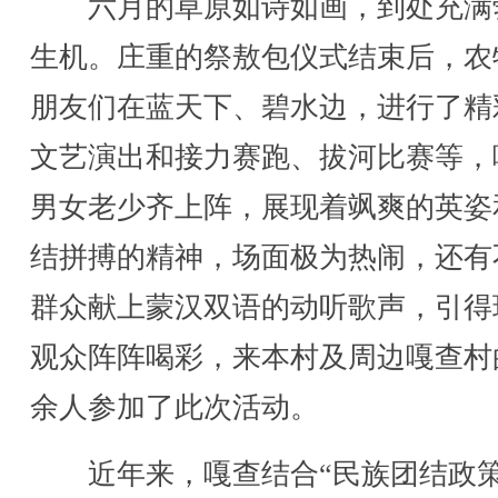
六月的草原如诗如画，到处充满
生机。庄重的祭敖包仪式结束后，农
朋友们在蓝天下、碧水边，进行了精
文艺演出和接力赛跑、拔河比赛等，
男女老少齐上阵，展现着飒爽的英姿
结拼搏的精神，场面极为热闹，还有
群众献上蒙汉双语的动听歌声，引得
观众阵阵喝彩，来本村及周边嘎查村的
余人参加了此次活动。
近年来，嘎查结合“民族团结政